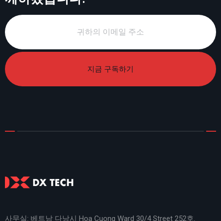
지금 구독하기
사무실: 베트남 다낭시 Hoa Cuong Ward 30/4 Street 252호.