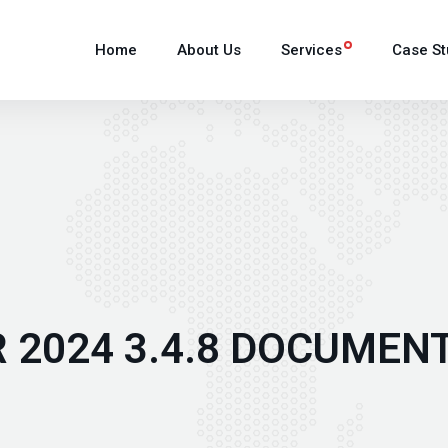
Home
About Us
Services
Case St
 2024 3.4.8 DOCUMEN