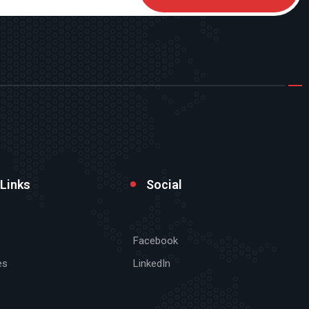
 Links
Social
Facebook
es
LinkedIn