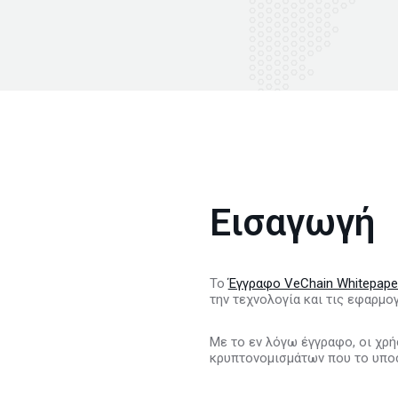
Εισαγωγή
Το
Έγγραφο VeChain Whitepaper
την τεχνολογία και τις εφαρμογ
Με το εν λόγω έγγραφο, οι χρ
κρυπτονομισμάτων που το υπο