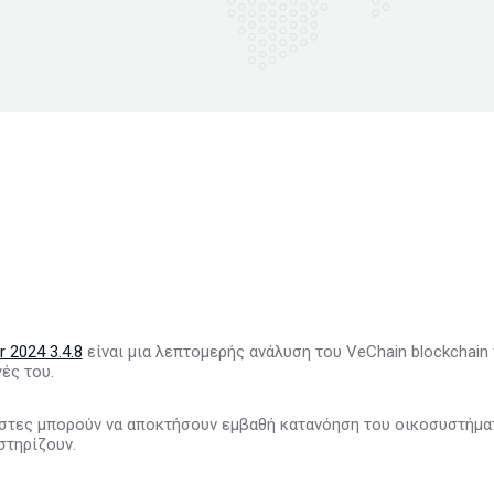
 2024 3.4.8
είναι μια λεπτομερής ανάλυση του VeChain blockchain 
ές του.
ήστες μπορούν να αποκτήσουν εμβαθή κατανόηση του οικοσυστήμα
στηρίζουν.