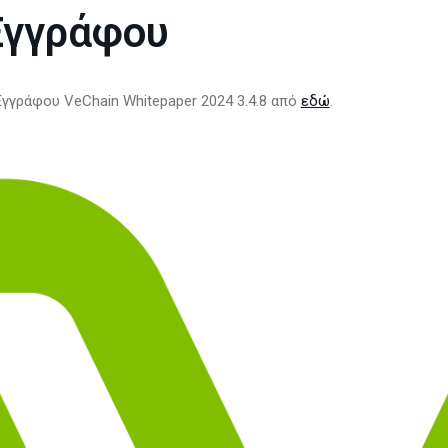
Εγγράφου
Εγγράφου VeChain Whitepaper 2024 3.4.8 από
εδώ
.