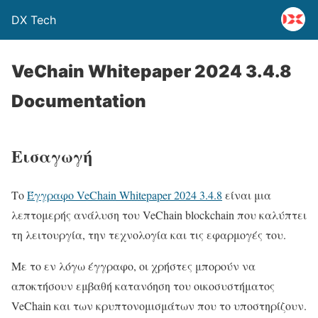
DX Tech
VeChain Whitepaper 2024 3.4.8
Documentation
Εισαγωγή
Το
Έγγραφο VeChain Whitepaper 2024 3.4.8
είναι μια
λεπτομερής ανάλυση του VeChain blockchain που καλύπτει
τη λειτουργία, την τεχνολογία και τις εφαρμογές του.
Με το εν λόγω έγγραφο, οι χρήστες μπορούν να
αποκτήσουν εμβαθή κατανόηση του οικοσυστήματος
VeChain και των κρυπτονομισμάτων που το υποστηρίζουν.