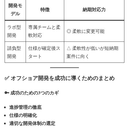
開発モ
特徴
納期対応力
デル
ラボ型
専属チームと柔
◎ 柔軟に変更可能
開発
軟対応
請負型
仕様が確定後ス
△ 柔軟性が低いが短納期
開発
タート
案件に向く
✅ オフショア開発を成功に導くためのまとめ
🔑 成功のための3つのカギ
進捗管理の徹底
仕様の明確化
適切な開発体制の選定