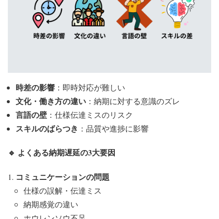
時差の影響
：即時対応が難しい
文化・働き方の違い
：納期に対する意識のズレ
言語の壁
：仕様伝達ミスのリスク
スキルのばらつき
：品質や進捗に影響
🔹 よくある納期遅延の3大要因
コミュニケーションの問題
仕様の誤解・伝達ミス
納期感覚の違い
ホウレンソウ不足