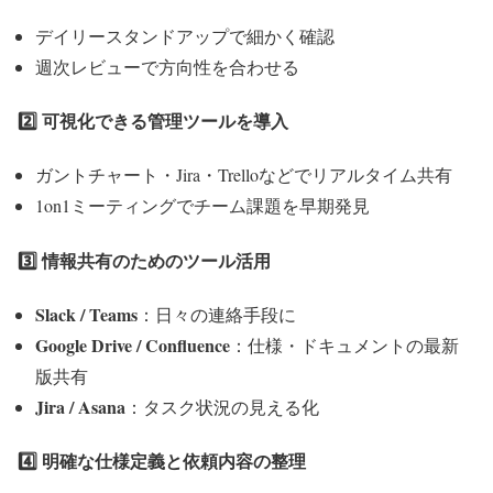
デイリースタンドアップで細かく確認
週次レビューで方向性を合わせる
2️⃣ 可視化できる管理ツールを導入
ガントチャート・Jira・Trelloなどでリアルタイム共有
1on1ミーティングでチーム課題を早期発見
3️⃣ 情報共有のためのツール活用
Slack / Teams
：日々の連絡手段に
Google Drive / Confluence
：仕様・ドキュメントの最新
版共有
Jira / Asana
：タスク状況の見える化
4️⃣ 明確な仕様定義と依頼内容の整理