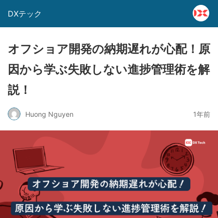
DXテック
オフショア開発の納期遅れが心配！原
因から学ぶ失敗しない進捗管理術を解
説！
Huong Nguyen
1年前