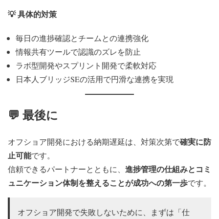
💡 具体的対策
毎日の進捗確認とチームとの連携強化
情報共有ツールで認識のズレを防止
ラボ型開発やスプリント開発で柔軟対応
日本人ブリッジSEの活用で円滑な連携を実現
💬 最後に
確実に防
オフショア開発における納期遅延は、対策次第で
止可能
です。
進捗管理の仕組みとコミ
信頼できるパートナーとともに、
ュニケーション体制を整えることが成功への第一歩
です。
オフショア開発で失敗しないために、まずは「仕