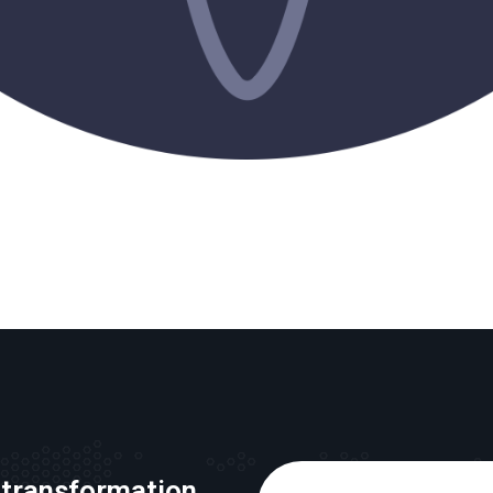
 transformation