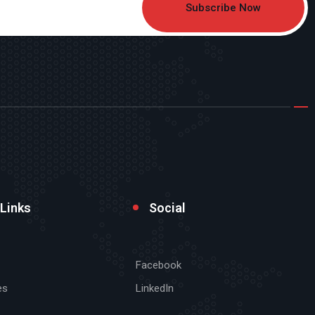
Subscribe Now
 Links
Social
Facebook
es
LinkedIn