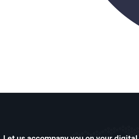
Let us accompany you on your digital