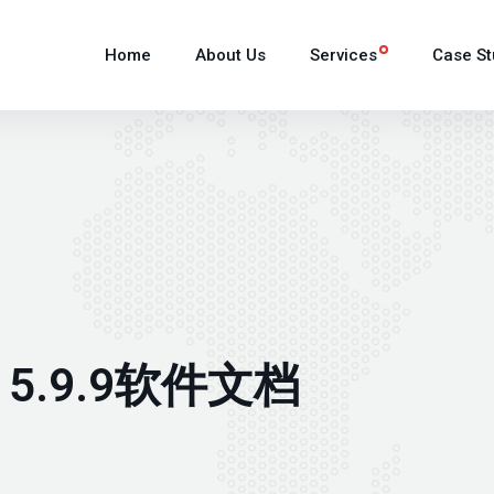
Home
About Us
Services
Case St
 5.9.9软件文档