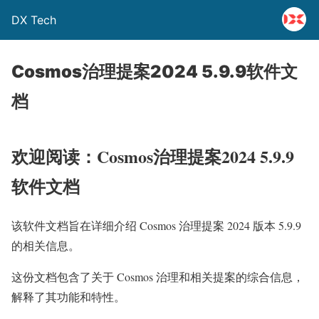
DX Tech
Cosmos治理提案2024 5.9.9软件文
档
欢迎阅读：Cosmos治理提案2024 5.9.9
软件文档
该软件文档旨在详细介绍 Cosmos 治理提案 2024 版本 5.9.9
的相关信息。
这份文档包含了关于 Cosmos 治理和相关提案的综合信息，
解释了其功能和特性。