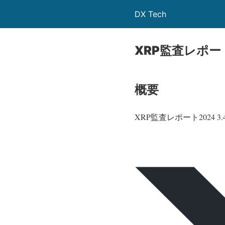
DX Tech
XRP監査レポート
概要
XRP監査レポート202