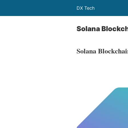
DX Tech
Solana Blockc
Solana Blockchai