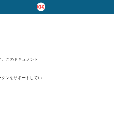
します。このドキュメント
。
トークンをサポートしてい